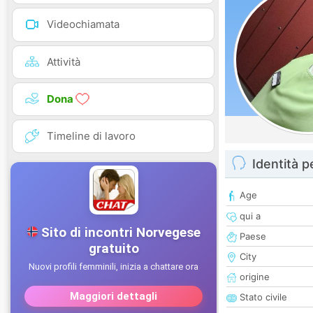
Videochiamata
Attività
Dona
Timeline di lavoro
Identità 
Age
qui a
Paese
City
origine
Stato civile