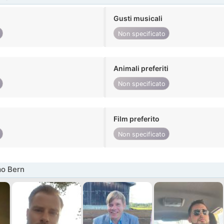
Gusti musicali
Non specificato
Animali preferiti
Non specificato
Film preferito
Non specificato
mo Bern