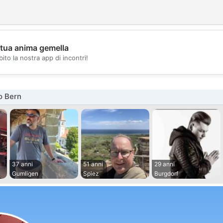
 tua anima gemella
💖
ito la nostra app di incontri!
💕
o Bern
37 anni
51 anni
29 anni
Gumligen
Spiez
Burgdorf