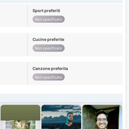
Sport preferiti
Non specificato
Cucine preferite
Non specificato
Canzone preferita
Non specificato