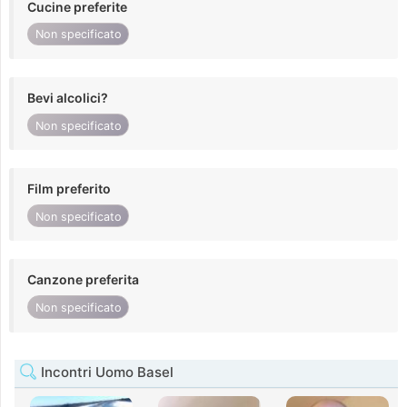
Cucine preferite
Non specificato
Bevi alcolici?
Non specificato
Film preferito
Non specificato
Canzone preferita
Non specificato
Incontri Uomo Basel