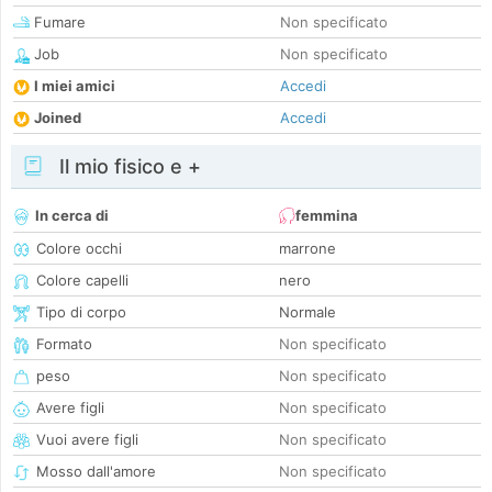
Fumare
Non specificato
Job
Non specificato
I miei amici
Accedi
Joined
Accedi
Il mio fisico e +
In cerca di
femmina
Colore occhi
marrone
Colore capelli
nero
Tipo di corpo
Normale
Formato
Non specificato
peso
Non specificato
Avere figli
Non specificato
Vuoi avere figli
Non specificato
Mosso dall'amore
Non specificato