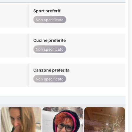
Sport preferiti
Non specificato
Cucine preferite
Non specificato
Canzone preferita
Non specificato