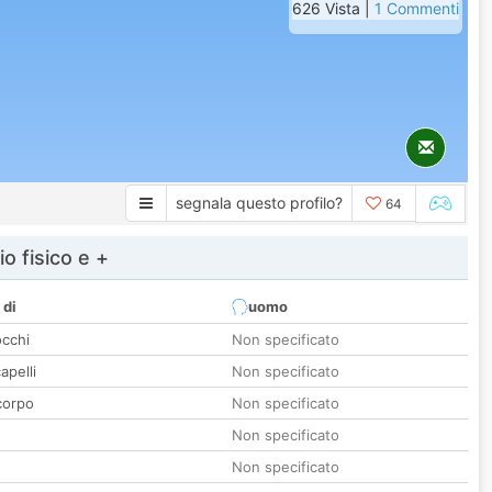
626 Vista |
1 Commenti
segnala questo profilo?
64
io fisico e +
 di
uomo
occhi
Non specificato
apelli
Non specificato
corpo
Non specificato
Non specificato
Non specificato