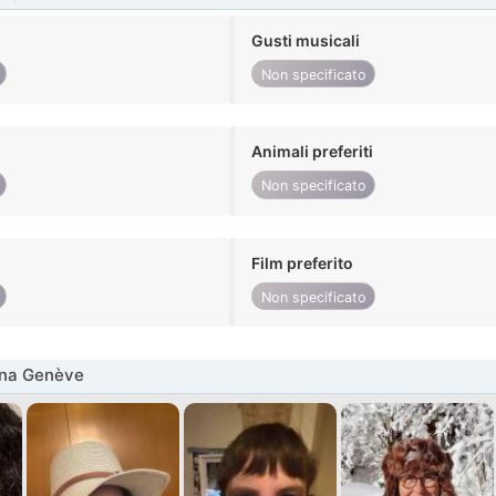
Gusti musicali
Non specificato
Animali preferiti
Non specificato
Film preferito
Non specificato
nna Genève