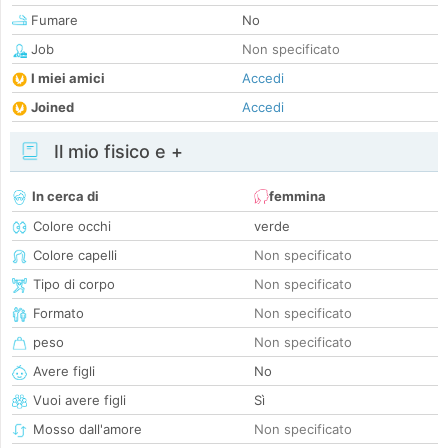
Fumare
No
Job
Non specificato
I miei amici
Accedi
Joined
Accedi
Il mio fisico e +
In cerca di
femmina
Colore occhi
verde
Colore capelli
Non specificato
Tipo di corpo
Non specificato
Formato
Non specificato
peso
Non specificato
Avere figli
No
Vuoi avere figli
Sì
Mosso dall'amore
Non specificato