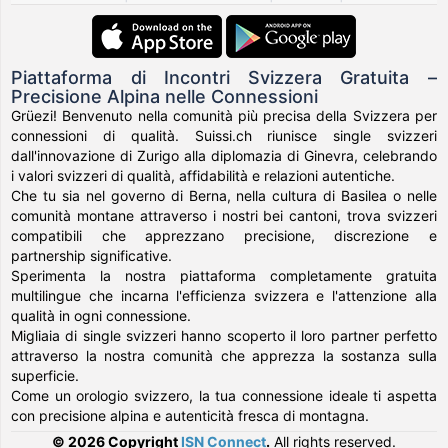
Piattaforma di Incontri Svizzera Gratuita –
Precisione Alpina nelle Connessioni
Grüezi! Benvenuto nella comunità più precisa della Svizzera per
connessioni di qualità. Suissi.ch riunisce single svizzeri
dall'innovazione di Zurigo alla diplomazia di Ginevra, celebrando
i valori svizzeri di qualità, affidabilità e relazioni autentiche.
Che tu sia nel governo di Berna, nella cultura di Basilea o nelle
comunità montane attraverso i nostri bei cantoni, trova svizzeri
compatibili che apprezzano precisione, discrezione e
partnership significative.
Sperimenta la nostra piattaforma completamente gratuita
multilingue che incarna l'efficienza svizzera e l'attenzione alla
qualità in ogni connessione.
Migliaia di single svizzeri hanno scoperto il loro partner perfetto
attraverso la nostra comunità che apprezza la sostanza sulla
superficie.
Come un orologio svizzero, la tua connessione ideale ti aspetta
con precisione alpina e autenticità fresca di montagna.
© 2026 Copyright
ISN Connect
.
All rights reserved.