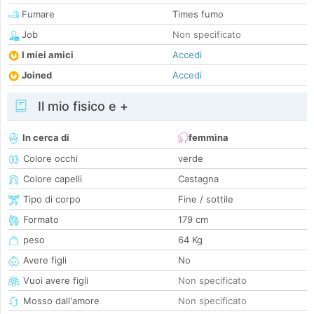
Fumare
Times fumo
Job
Non specificato
I miei amici
Accedi
Joined
Accedi
Il mio fisico e +
In cerca di
femmina
Colore occhi
verde
Colore capelli
Castagna
Tipo di corpo
Fine / sottile
Formato
179 cm
peso
64 Kg
Avere figli
No
Vuoi avere figli
Non specificato
Mosso dall'amore
Non specificato