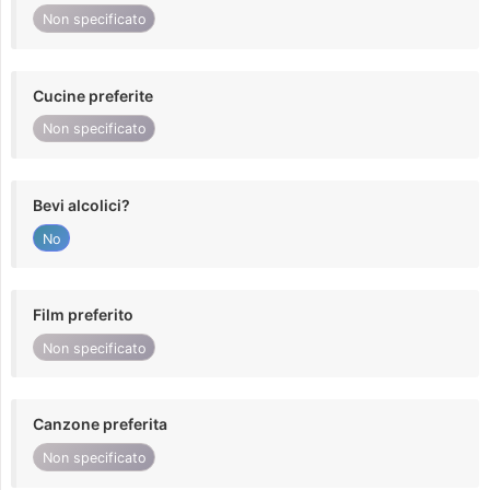
Non specificato
Cucine preferite
Non specificato
Bevi alcolici?
No
Film preferito
Non specificato
Canzone preferita
Non specificato