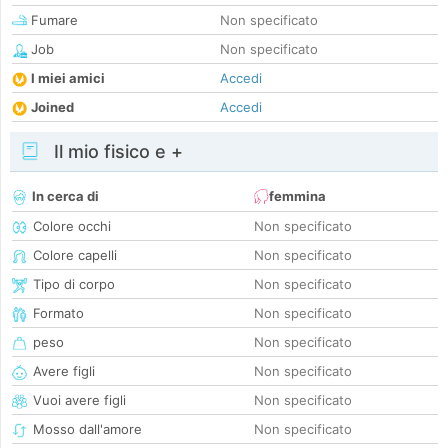
Fumare
Non specificato
Job
Non specificato
I miei amici
Accedi
Joined
Accedi
Il mio fisico e +
In cerca di
femmina
Colore occhi
Non specificato
Colore capelli
Non specificato
Tipo di corpo
Non specificato
Formato
Non specificato
peso
Non specificato
Avere figli
Non specificato
Vuoi avere figli
Non specificato
Mosso dall'amore
Non specificato