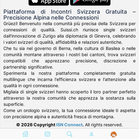
Piattaforma di Incontri Svizzera Gratuita –
Precisione Alpina nelle Connessioni
Grüezi! Benvenuto nella comunità più precisa della Svizzera per
connessioni di qualità. Suissi.ch riunisce single svizzeri
dall'innovazione di Zurigo alla diplomazia di Ginevra, celebrando
i valori svizzeri di qualità, affidabilità e relazioni autentiche.
Che tu sia nel governo di Berna, nella cultura di Basilea o nelle
comunità montane attraverso i nostri bei cantoni, trova svizzeri
compatibili che apprezzano precisione, discrezione e
partnership significative.
Sperimenta la nostra piattaforma completamente gratuita
multilingue che incarna l'efficienza svizzera e l'attenzione alla
qualità in ogni connessione.
Migliaia di single svizzeri hanno scoperto il loro partner perfetto
attraverso la nostra comunità che apprezza la sostanza sulla
superficie.
Come un orologio svizzero, la tua connessione ideale ti aspetta
con precisione alpina e autenticità fresca di montagna.
© 2026 Copyright
ISN Connect
.
All rights reserved.