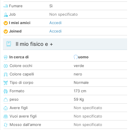
Fumare
Sì
Job
Non specificato
I miei amici
Accedi
Joined
Accedi
Il mio fisico e +
In cerca di
uomo
Colore occhi
verde
Colore capelli
nero
Tipo di corpo
Normale
Formato
173 cm
peso
59 Kg
Avere figli
Non specificato
Vuoi avere figli
Non specificato
Mosso dall'amore
Non specificato