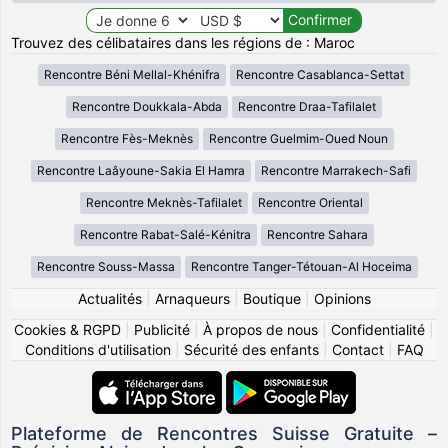
Trouvez des célibataires dans les régions de : Maroc
Rencontre Béni Mellal-Khénifra
Rencontre Casablanca-Settat
Rencontre Doukkala-Abda
Rencontre Draa-Tafilalet
Rencontre Fès-Meknès
Rencontre Guelmim-Oued Noun
Rencontre Laâyoune-Sakia El Hamra
Rencontre Marrakech-Safi
Rencontre Meknès-Tafilalet
Rencontre Oriental
Rencontre Rabat-Salé-Kénitra
Rencontre Sahara
Rencontre Souss-Massa
Rencontre Tanger-Tétouan-Al Hoceima
Actualités
|
Arnaqueurs
|
Boutique
|
Opinions
Cookies & RGPD
|
Publicité
|
À propos de nous
|
Confidentialité
|
Conditions d'utilisation
|
Sécurité des enfants
|
Contact
|
FAQ
Plateforme de Rencontres Suisse Gratuite –