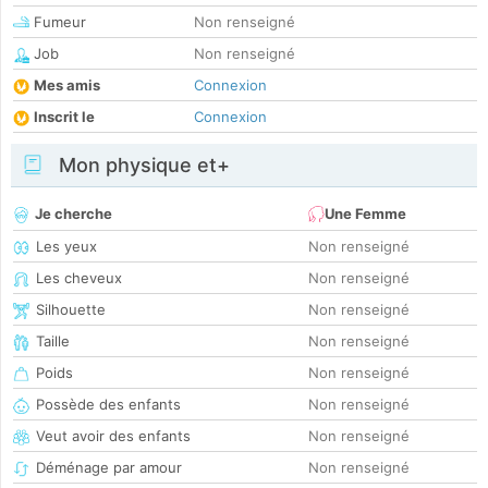
Fumeur
Non renseigné
Job
Non renseigné
Mes amis
Connexion
Inscrit le
Connexion
Mon physique et+
Je cherche
Une Femme
Les yeux
Non renseigné
Les cheveux
Non renseigné
Silhouette
Non renseigné
Taille
Non renseigné
Poids
Non renseigné
Possède des enfants
Non renseigné
Veut avoir des enfants
Non renseigné
Déménage par amour
Non renseigné