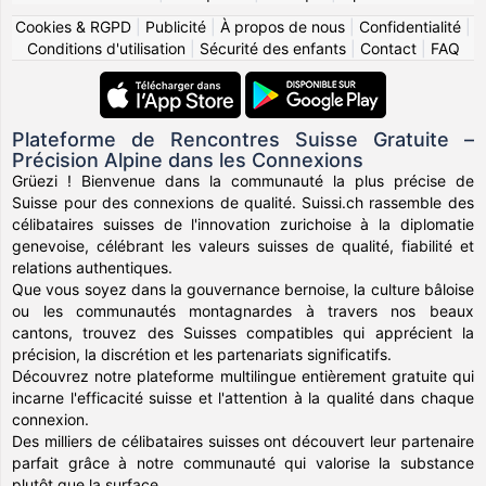
Cookies & RGPD
|
Publicité
|
À propos de nous
|
Confidentialité
|
Conditions d'utilisation
|
Sécurité des enfants
|
Contact
|
FAQ
Plateforme de Rencontres Suisse Gratuite –
Précision Alpine dans les Connexions
Grüezi ! Bienvenue dans la communauté la plus précise de
Suisse pour des connexions de qualité. Suissi.ch rassemble des
célibataires suisses de l'innovation zurichoise à la diplomatie
genevoise, célébrant les valeurs suisses de qualité, fiabilité et
relations authentiques.
Que vous soyez dans la gouvernance bernoise, la culture bâloise
ou les communautés montagnardes à travers nos beaux
cantons, trouvez des Suisses compatibles qui apprécient la
précision, la discrétion et les partenariats significatifs.
Découvrez notre plateforme multilingue entièrement gratuite qui
incarne l'efficacité suisse et l'attention à la qualité dans chaque
connexion.
Des milliers de célibataires suisses ont découvert leur partenaire
parfait grâce à notre communauté qui valorise la substance
plutôt que la surface.