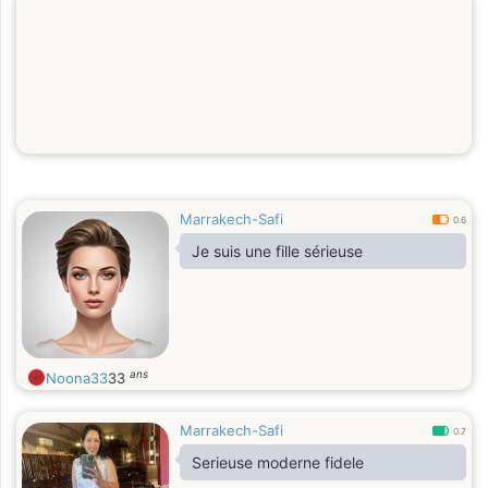
Marrakech-Safi
0.6
Je suis une fille sérieuse
ans
Noona33
33
Marrakech-Safi
0.7
Serieuse moderne fidele