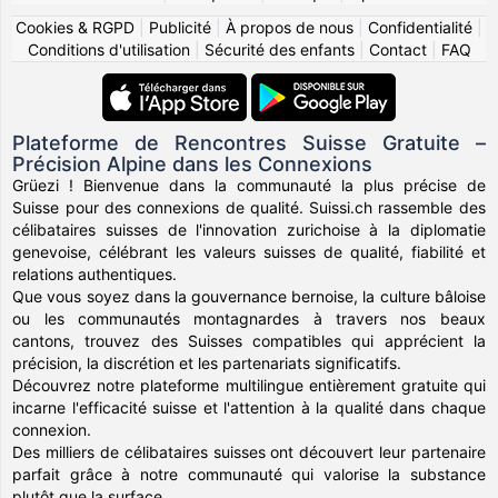
Cookies & RGPD
|
Publicité
|
À propos de nous
|
Confidentialité
|
Conditions d'utilisation
|
Sécurité des enfants
|
Contact
|
FAQ
Plateforme de Rencontres Suisse Gratuite –
Précision Alpine dans les Connexions
Grüezi ! Bienvenue dans la communauté la plus précise de
Suisse pour des connexions de qualité. Suissi.ch rassemble des
célibataires suisses de l'innovation zurichoise à la diplomatie
genevoise, célébrant les valeurs suisses de qualité, fiabilité et
relations authentiques.
Que vous soyez dans la gouvernance bernoise, la culture bâloise
ou les communautés montagnardes à travers nos beaux
cantons, trouvez des Suisses compatibles qui apprécient la
précision, la discrétion et les partenariats significatifs.
Découvrez notre plateforme multilingue entièrement gratuite qui
incarne l'efficacité suisse et l'attention à la qualité dans chaque
connexion.
Des milliers de célibataires suisses ont découvert leur partenaire
parfait grâce à notre communauté qui valorise la substance
plutôt que la surface.