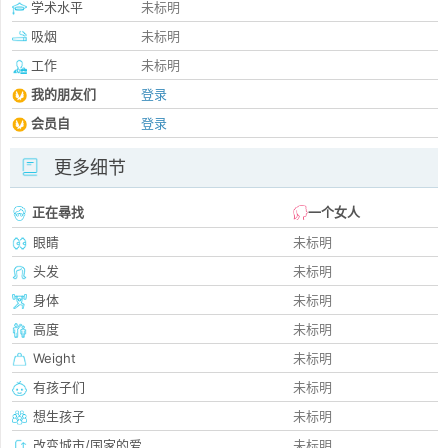
学术水平
未标明
吸烟
未标明
工作
未标明
我的朋友们
登录
会员自
登录
更多细节
正在尋找
一个女人
眼睛
未标明
头发
未标明
身体
未标明
高度
未标明
Weight
未标明
有孩子们
未标明
想生孩子
未标明
改变城市/国家的爱
未标明