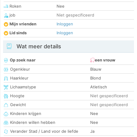
Roken
Nee
job
Niet gespecificeerd
Mijn vrienden
Inloggen
Lid sinds
Inloggen
Wat meer details
Op zoek naar
een vrouw
Ogenkleur
Blauw
Haarkleur
Blond
Lichaamstype
Atletisch
Hoogte
Niet gespecificeerd
Gewicht
Niet gespecificeerd
Kinderen krijgen
Nee
Kinderen willen hebben
Nee
Verander Stad / Land voor de liefde
Ja