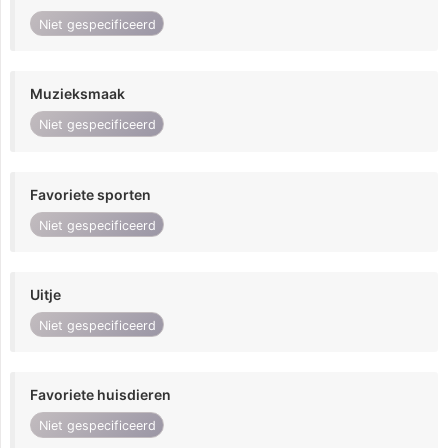
Niet gespecificeerd
Muzieksmaak
Niet gespecificeerd
Favoriete sporten
Niet gespecificeerd
Uitje
Niet gespecificeerd
Favoriete huisdieren
Niet gespecificeerd