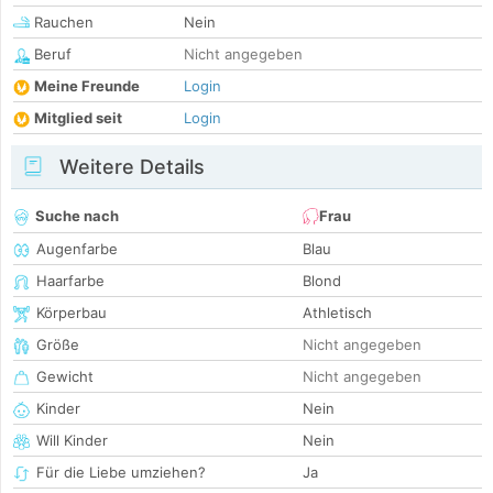
Rauchen
Nein
Beruf
Nicht angegeben
Meine Freunde
Login
Mitglied seit
Login
Weitere Details
Suche nach
Frau
Augenfarbe
Blau
Haarfarbe
Blond
Körperbau
Athletisch
Größe
Nicht angegeben
Gewicht
Nicht angegeben
Kinder
Nein
Will Kinder
Nein
Für die Liebe umziehen?
Ja