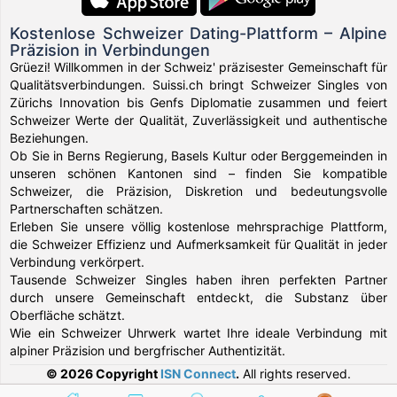
Kostenlose Schweizer Dating-Plattform – Alpine
Präzision in Verbindungen
Grüezi! Willkommen in der Schweiz' präzisester Gemeinschaft für
Qualitätsverbindungen. Suissi.ch bringt Schweizer Singles von
Zürichs Innovation bis Genfs Diplomatie zusammen und feiert
Schweizer Werte der Qualität, Zuverlässigkeit und authentische
Beziehungen.
Ob Sie in Berns Regierung, Basels Kultur oder Berggemeinden in
unseren schönen Kantonen sind – finden Sie kompatible
Schweizer, die Präzision, Diskretion und bedeutungsvolle
Partnerschaften schätzen.
Erleben Sie unsere völlig kostenlose mehrsprachige Plattform,
die Schweizer Effizienz und Aufmerksamkeit für Qualität in jeder
Verbindung verkörpert.
Tausende Schweizer Singles haben ihren perfekten Partner
durch unsere Gemeinschaft entdeckt, die Substanz über
Oberfläche schätzt.
Wie ein Schweizer Uhrwerk wartet Ihre ideale Verbindung mit
alpiner Präzision und bergfrischer Authentizität.
© 2026 Copyright
ISN Connect
.
All rights reserved.