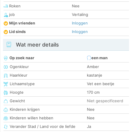
Roken
Nee
job
Vertaling
Mijn vrienden
Inloggen
Lid sinds
Inloggen
Wat meer details
Op zoek naar
een man
Ogenkleur
Amber
Haarkleur
kastanje
Lichaamstype
Vet een beetje
Hoogte
170 cm
Gewicht
Niet gespecificeerd
Kinderen krijgen
Nee
Kinderen willen hebben
Nee
Verander Stad / Land voor de liefde
Ja