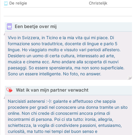
De religie
Christelijk
Een beetje over mij
Vivo in Svizzera, in Ticino e la mia vita qui mi piace. Di
formazione sono traduttrice, docente di lingue e parlo 5
lingue. Ho viaggiato molto e vissuto vari periodi all’estero.
Desidero un uomo di certa cultura, interessato ad arte,
musica e cinema ecc. Amo andare alla scoperta di nuovi
paesaggi. So essere spensierata, ma non sono superficiale.
Sono un essere intelligente. No foto, no answer.
Wat ik van mijn partner verwacht
Narcisisti astenersi :-): galante e affettuoso che sappia
procedere per gradi nel conoscere una donna tramite un sito
online. Non chi crede di conoscermi ancora prima di
incontrarmi di persona. Poi ci sta tutto: ironia, allegria,
schiettezza, la voglia di condividere passioni, entusiasmo,
curiosità, ma tutto nei tempi del buon senso e