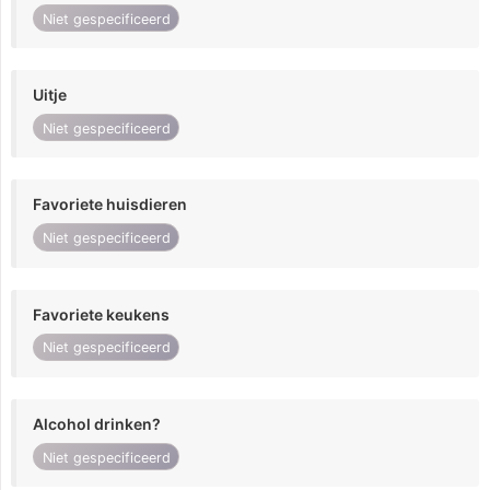
Niet gespecificeerd
Uitje
Niet gespecificeerd
Favoriete huisdieren
Niet gespecificeerd
Favoriete keukens
Niet gespecificeerd
Alcohol drinken?
Niet gespecificeerd