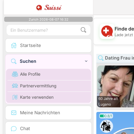
Suissi
Zurich 2026-08-07 16:32
Finde de
Lade jetz
Startseite
Dating Frau i
Suchen
Alle Profile
Partnervermittlung
Karte verwenden
60 Jahre alt
Lugano
Meine Nachrichten
0.8/1
Chat