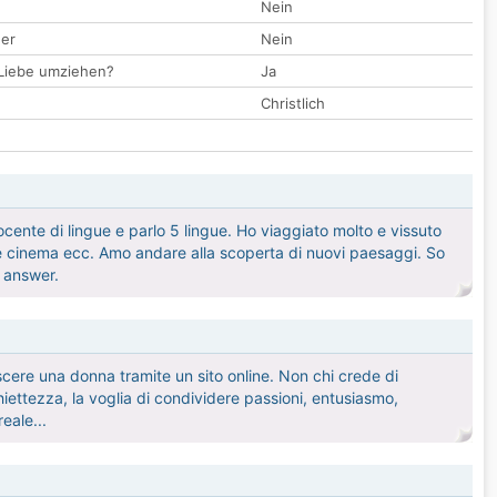
Nein
der
Nein
 Liebe umziehen?
Ja
Christlich
docente di lingue e parlo 5 lingue. Ho viaggiato molto e vissuto
a e cinema ecc. Amo andare alla scoperta di nuovi paesaggi. So
o answer.
scere una donna tramite un sito online. Non chi crede di
chiettezza, la voglia di condividere passioni, entusiasmo,
eale...