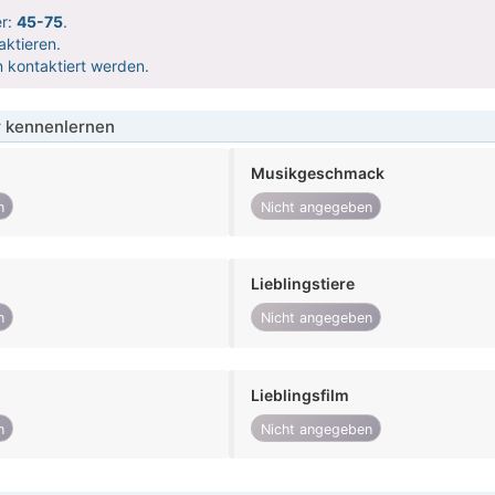
er:
45-75
.
aktieren.
 kontaktiert werden.
 kennenlernen
Musikgeschmack
n
Nicht angegeben
Lieblingstiere
n
Nicht angegeben
Lieblingsfilm
n
Nicht angegeben