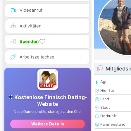
Videoanruf
Aktivitäten
Spenden
Arbeitszeitachse
Mitglieds
Age
Hier für
Land
Stadt
Herkunft
Familienstand