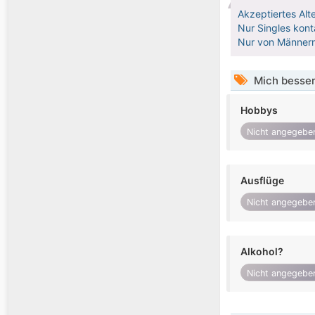
Akzeptiertes Alt
Nur Singles kont
Nur von Männern
Mich besser
Hobbys
Nicht angegebe
Ausflüge
Nicht angegebe
Alkohol?
Nicht angegebe