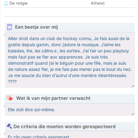
De religie
Atheist
Een beetje over mij
Ailier droit dans un club de hockey connu, Je fais aussi de la
gratte depuis gamin, donc j’adore la musique. J’aime les
balades, lire, les câlins☺️, les sorties. J’ai l’air un peu playboy
mais faut pas se fier aux apparences. Je suis très
démonstratif quand j’ai le béguin pour une fille, mais je suis
de nature assez fier, je me fais pas mener pas le bout du nez.
Je me soucie du bien d'autrui d'une manière désintéressée.
????
Wat ik van mijn partner verwacht
Elle doit être soi-même.
De criteria die moeten worden gerespecteerd
Er zijn geen criteria aangepast