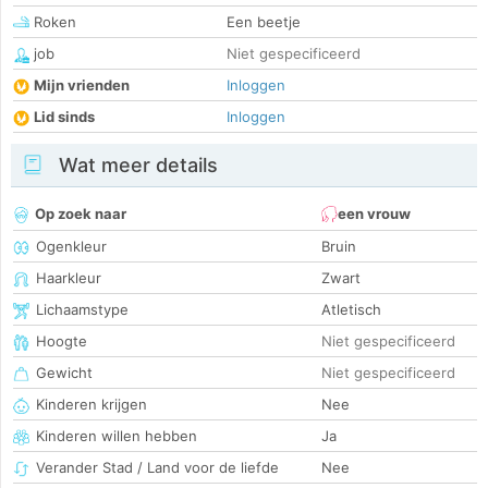
Roken
Een beetje
job
Niet gespecificeerd
Mijn vrienden
Inloggen
Lid sinds
Inloggen
Wat meer details
Op zoek naar
een vrouw
Ogenkleur
Bruin
Haarkleur
Zwart
Lichaamstype
Atletisch
Hoogte
Niet gespecificeerd
Gewicht
Niet gespecificeerd
Kinderen krijgen
Nee
Kinderen willen hebben
Ja
Verander Stad / Land voor de liefde
Nee