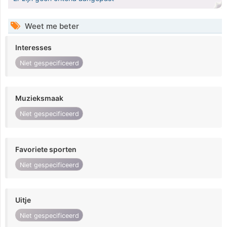
Weet me beter
Interesses
Niet gespecificeerd
Muzieksmaak
Niet gespecificeerd
Favoriete sporten
Niet gespecificeerd
Uitje
Niet gespecificeerd