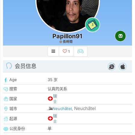
3
Papillon91
長時間
1
会员信息
Age
35 岁
搜索
认真的关系
瑞
国家
士
Neuchâtel
城市
Neuchâtel
,
瑞
起源
士
公民身份
单