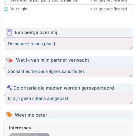
Verander Stad / Land voor de liefde
Niet gespecificeerd
De religie
Niet gespecificeerd
Een beetje over mij
Demandez à mon psy ;)
Wat ik van mijn partner verwacht
Sachant écrire deux lignes sans fautes
De criteria die moeten worden gerespecteerd
Er zijn geen criteria aangepast
Weet me beter
Interesses