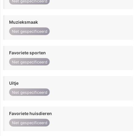
Niet gespecificeerd
Muzieksmaak
Niet gespecificeerd
Favoriete sporten
Niet gespecificeerd
Uitje
Niet gespecificeerd
Favoriete huisdieren
Niet gespecificeerd