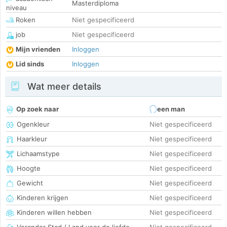
Masterdiploma
niveau
Roken
Niet gespecificeerd
job
Niet gespecificeerd
Mijn vrienden
Inloggen
Lid sinds
Inloggen
Wat meer details
Op zoek naar
een man
Ogenkleur
Niet gespecificeerd
Haarkleur
Niet gespecificeerd
Lichaamstype
Niet gespecificeerd
Hoogte
Niet gespecificeerd
Gewicht
Niet gespecificeerd
Kinderen krijgen
Niet gespecificeerd
Kinderen willen hebben
Niet gespecificeerd