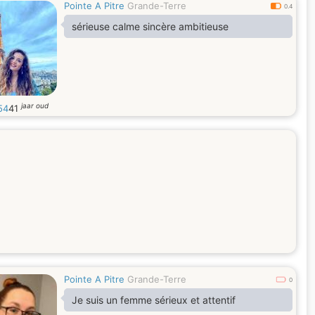
Pointe A Pitre
Grande-Terre
0.4
sérieuse calme sincère ambitieuse
jaar oud
54
41
Pointe A Pitre
Grande-Terre
0
Je suis un femme sérieux et attentif