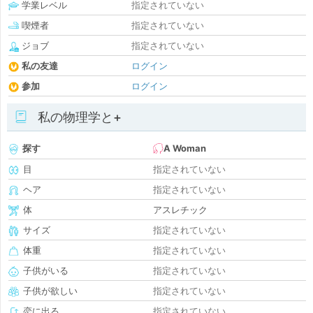
学業レベル
指定されていない
喫煙者
指定されていない
ジョブ
指定されていない
私の友達
ログイン
参加
ログイン
私の物理学と+
探す
A Woman
目
指定されていない
ヘア
指定されていない
体
アスレチック
サイズ
指定されていない
体重
指定されていない
子供がいる
指定されていない
子供が欲しい
指定されていない
恋に出る
指定されていない