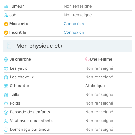
Fumeur
Non renseigné
Job
Non renseigné
Mes amis
Connexion
Inscrit le
Connexion
Mon physique et+
Je cherche
Une Femme
Les yeux
Non renseigné
Les cheveux
Non renseigné
Silhouette
Athletique
Taille
Non renseigné
Poids
Non renseigné
Possède des enfants
Non renseigné
Veut avoir des enfants
Non renseigné
Déménage par amour
Non renseigné