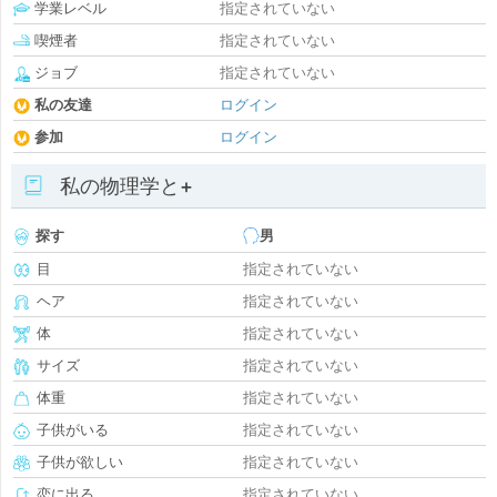
学業レベル
指定されていない
喫煙者
指定されていない
ジョブ
指定されていない
私の友達
ログイン
参加
ログイン
私の物理学と+
探す
男
目
指定されていない
ヘア
指定されていない
体
指定されていない
サイズ
指定されていない
体重
指定されていない
子供がいる
指定されていない
子供が欲しい
指定されていない
恋に出る
指定されていない