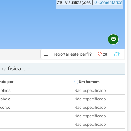
216 Visualizações |
0 Comentários
reportar este perfil?
28
a física e +
ndo por
Um homem
 olhos
Não especificado
cabelo
Não especificado
 corpo
Não especificado
Não especificado
Não especificado