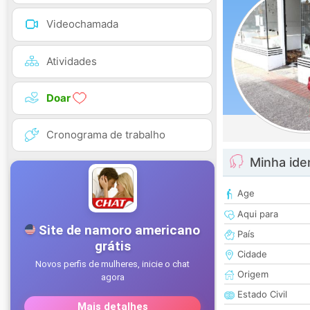
Videochamada
Atividades
Doar
Cronograma de trabalho
Minha ide
Age
Aqui para
País
Cidade
Origem
Estado Civil