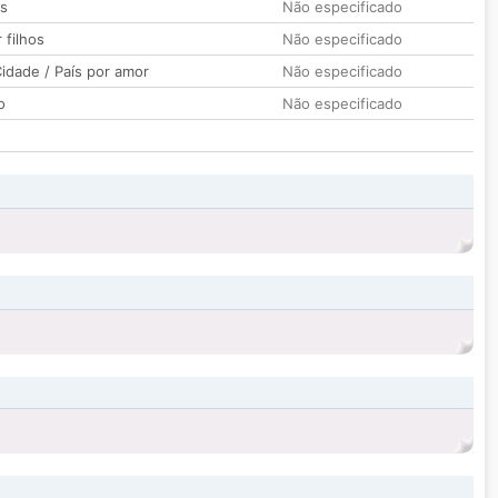
os
Não especificado
 filhos
Não especificado
idade / País por amor
Não especificado
o
Não especificado