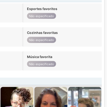
Esportes favoritos
Não especificado
Cozinhas favoritas
Não especificado
Música favorita
Não especificado