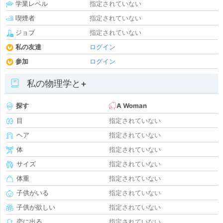
学業レベル
指定されていない
喫煙者
指定されていない
ジョブ
指定されていない
私の友達
ログイン
参加
ログイン
私の物理学と+
探す
A Woman
目
指定されていない
ヘア
指定されていない
体
指定されていない
サイズ
指定されていない
体重
指定されていない
子供がいる
指定されていない
子供が欲しい
指定されていない
恋に出る
指定されていない