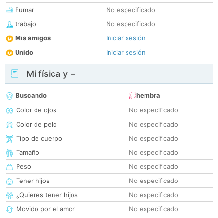
Fumar
No especificado
trabajo
No especificado
Mis amigos
Iniciar sesión
Unido
Iniciar sesión
Mi física y +
Buscando
hembra
Color de ojos
No especificado
Color de pelo
No especificado
Tipo de cuerpo
No especificado
Tamaño
No especificado
Peso
No especificado
Tener hijos
No especificado
¿Quieres tener hijos
No especificado
Movido por el amor
No especificado