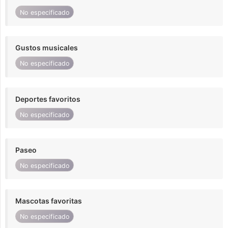
No especificado
Gustos musicales
No especificado
Deportes favoritos
No especificado
Paseo
No especificado
Mascotas favoritas
No especificado