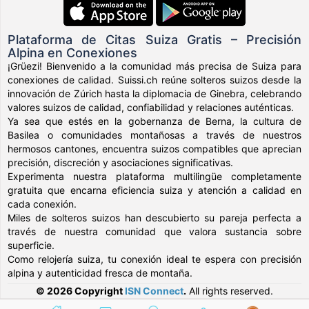
Plataforma de Citas Suiza Gratis – Precisión
Alpina en Conexiones
¡Grüezi! Bienvenido a la comunidad más precisa de Suiza para
conexiones de calidad. Suissi.ch reúne solteros suizos desde la
innovación de Zúrich hasta la diplomacia de Ginebra, celebrando
valores suizos de calidad, confiabilidad y relaciones auténticas.
Ya sea que estés en la gobernanza de Berna, la cultura de
Basilea o comunidades montañosas a través de nuestros
hermosos cantones, encuentra suizos compatibles que aprecian
precisión, discreción y asociaciones significativas.
Experimenta nuestra plataforma multilingüe completamente
gratuita que encarna eficiencia suiza y atención a calidad en
cada conexión.
Miles de solteros suizos han descubierto su pareja perfecta a
través de nuestra comunidad que valora sustancia sobre
superficie.
Como relojería suiza, tu conexión ideal te espera con precisión
alpina y autenticidad fresca de montaña.
© 2026 Copyright
ISN Connect
.
All rights reserved.