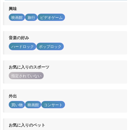
興味
映画館
旅行
ビデオゲーム
音楽の好み
ハードロック
ポップロック
お気に入りのスポーツ
指定されていない
外出
買い物
映画館
コンサート
お気に入りのペット