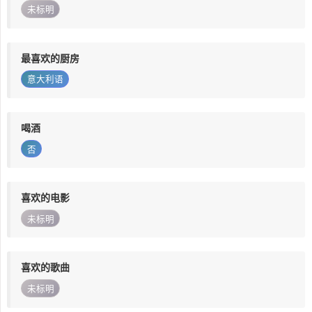
未标明
最喜欢的厨房
意大利语
喝酒
否
喜欢的电影
未标明
喜欢的歌曲
未标明