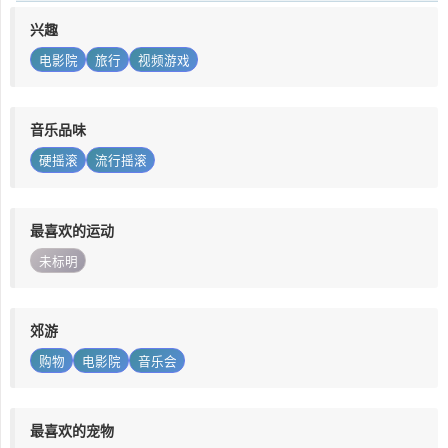
兴趣
电影院
旅行
视频游戏
音乐品味
硬摇滚
流行摇滚
最喜欢的运动
未标明
郊游
购物
电影院
音乐会
最喜欢的宠物