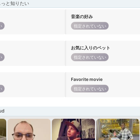
もっと知りたい
音楽の好み
い
指定されていない
お気に入りのペット
い
指定されていない
Favorite movie
い
指定されていない
ud