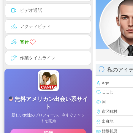
ビデオ通話
アクティビティ
寄付
作業タイムライン
私のアイ
Age
ここに
国
市区町村
出身地
婚姻状態