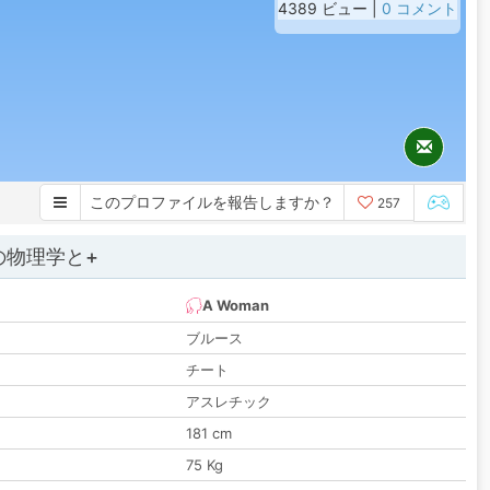
4389 ビュー |
0 コメント
このプロファイルを報告しますか？
257
の物理学と+
A Woman
ブルース
チート
アスレチック
181 cm
75 Kg