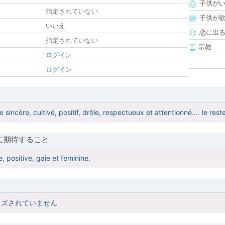
子供が
指定されていない
子供が
いいえ
恋に出
指定されていない
宗教
ログイン
ログイン
sincère, cultivé, positif, drôle, respectueux et attentionné…. le reste
に期待すること
, positive, gaie et feminine.
イズされていません