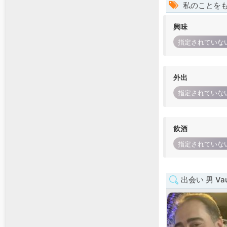
私のことを
興味
指定されていな
外出
指定されていな
飲酒
指定されていな
出会い 男 Va