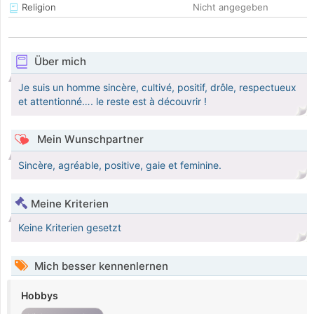
Religion
Nicht angegeben
Über mich
Je suis un homme sincère, cultivé, positif, drôle, respectueux
et attentionné…. le reste est à découvrir !
Mein Wunschpartner
Sincère, agréable, positive, gaie et feminine.
Meine Kriterien
Keine Kriterien gesetzt
Mich besser kennenlernen
Hobbys