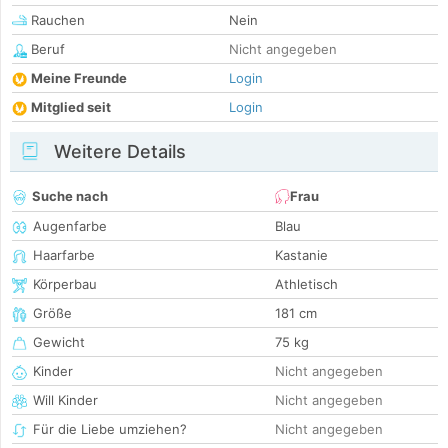
Rauchen
Nein
Beruf
Nicht angegeben
Meine Freunde
Login
Mitglied seit
Login
Weitere Details
Suche nach
Frau
Augenfarbe
Blau
Haarfarbe
Kastanie
Körperbau
Athletisch
Größe
181 cm
Gewicht
75 kg
Kinder
Nicht angegeben
Will Kinder
Nicht angegeben
Für die Liebe umziehen?
Nicht angegeben