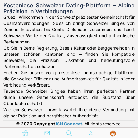
Kostenlose Schweizer Dating-Plattform – Alpine
Präzision in Verbindungen
Grüezi! Willkommen in der Schweiz' präzisester Gemeinschaft für
Qualitätsverbindungen. Suissi.ch bringt Schweizer Singles von
Zürichs Innovation bis Genfs Diplomatie zusammen und feiert
Schweizer Werte der Qualität, Zuverlässigkeit und authentische
Beziehungen.
Ob Sie in Berns Regierung, Basels Kultur oder Berggemeinden in
unseren schönen Kantonen sind – finden Sie kompatible
Schweizer, die Präzision, Diskretion und bedeutungsvolle
Partnerschaften schätzen.
Erleben Sie unsere völlig kostenlose mehrsprachige Plattform,
die Schweizer Effizienz und Aufmerksamkeit für Qualität in jeder
Verbindung verkörpert.
Tausende Schweizer Singles haben ihren perfekten Partner
durch unsere Gemeinschaft entdeckt, die Substanz über
Oberfläche schätzt.
Wie ein Schweizer Uhrwerk wartet Ihre ideale Verbindung mit
alpiner Präzision und bergfrischer Authentizität.
© 2026 Copyright
ISN Connect
.
All rights reserved.