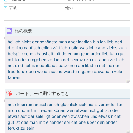
宗教
他の
私の概要
hoi ich nicht der schönste man aber inerlich bin ich lieb ned
dreui romantisch erlich zärtlich lustig was ich kann vieles zum
beispil kochen haushalt mit tieren umgehen=tier lieb kan gut
mit kinder umgehen zertlich net sein wo zu mit auch zertlich
net sind hobis modelbau spatzieren am libsten mit meiner
frau fürs leben wo ich suche wandern game qawarium velo
fahren
パートナーに期待すること
net dreui romantisch erlich glüchlick sich nicht verender für
mich und mit mir reden könen wen etwas nict gut ist oder
etwas auf der sele ligt oder wen zwischen uns etwas nicht
gut ist das man mit einander spricht one über den ander
ferukt zu sein