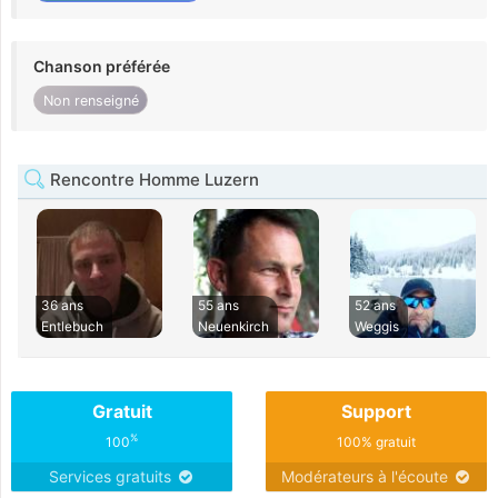
Chanson préférée
Non renseigné
Rencontre Homme Luzern
36 ans
55 ans
52 ans
Entlebuch
Neuenkirch
Weggis
Gratuit
Support
%
100
100% gratuit
Services gratuits
Modérateurs à l'écoute