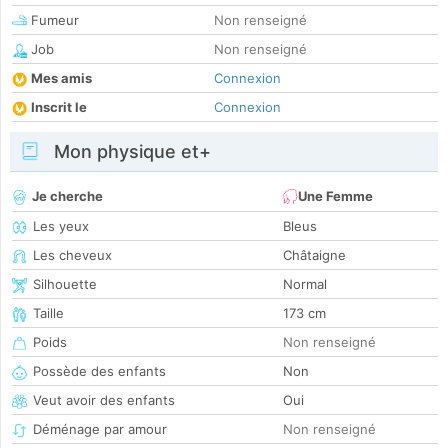
Fumeur
Non renseigné
Job
Non renseigné
Mes amis
Connexion
Inscrit le
Connexion
Mon physique et+
Je cherche
Une Femme
Les yeux
Bleus
Les cheveux
Châtaigne
Silhouette
Normal
Taille
173 cm
Poids
Non renseigné
Possède des enfants
Non
Veut avoir des enfants
Oui
Déménage par amour
Non renseigné