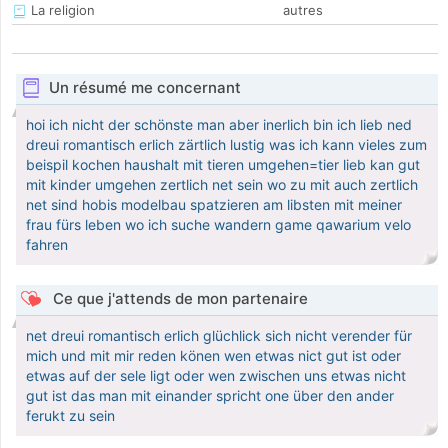
La religion
autres
Un résumé me concernant
hoi ich nicht der schönste man aber inerlich bin ich lieb ned
dreui romantisch erlich zärtlich lustig was ich kann vieles zum
beispil kochen haushalt mit tieren umgehen=tier lieb kan gut
mit kinder umgehen zertlich net sein wo zu mit auch zertlich
net sind hobis modelbau spatzieren am libsten mit meiner
frau fürs leben wo ich suche wandern game qawarium velo
fahren
Ce que j'attends de mon partenaire
net dreui romantisch erlich glüchlick sich nicht verender für
mich und mit mir reden könen wen etwas nict gut ist oder
etwas auf der sele ligt oder wen zwischen uns etwas nicht
gut ist das man mit einander spricht one über den ander
ferukt zu sein