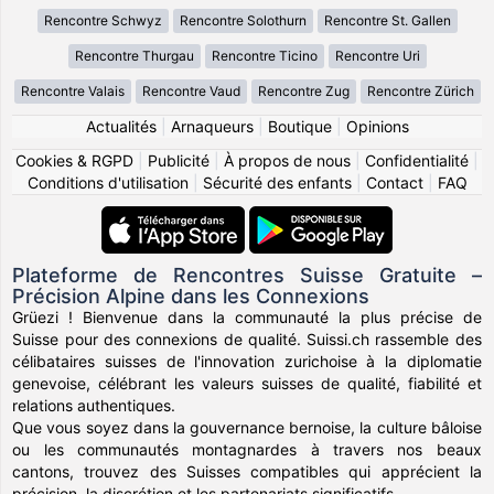
Rencontre Schwyz
Rencontre Solothurn
Rencontre St. Gallen
Rencontre Thurgau
Rencontre Ticino
Rencontre Uri
Rencontre Valais
Rencontre Vaud
Rencontre Zug
Rencontre Zürich
Actualités
|
Arnaqueurs
|
Boutique
|
Opinions
Cookies & RGPD
|
Publicité
|
À propos de nous
|
Confidentialité
|
Conditions d'utilisation
|
Sécurité des enfants
|
Contact
|
FAQ
Plateforme de Rencontres Suisse Gratuite –
Précision Alpine dans les Connexions
Grüezi ! Bienvenue dans la communauté la plus précise de
Suisse pour des connexions de qualité. Suissi.ch rassemble des
célibataires suisses de l'innovation zurichoise à la diplomatie
genevoise, célébrant les valeurs suisses de qualité, fiabilité et
relations authentiques.
Que vous soyez dans la gouvernance bernoise, la culture bâloise
ou les communautés montagnardes à travers nos beaux
cantons, trouvez des Suisses compatibles qui apprécient la
précision, la discrétion et les partenariats significatifs.