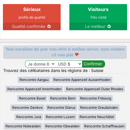
Sérieux
Visiteurs
profils de qualité
Très visité
Qualité confirmée
Le meilleur
Nous travaillons dur pour vous offrir le meilleur service, soyez solidaire
s'il vous plaît
Trouvez des célibataires dans les régions de : Suisse
Rencontre Aargau
Rencontre Appenzell Ausserrhoden
Rencontre Appenzell Innerrhoden
Rencontre Appenzell Outer Rhodes
Rencontre Basel
Rencontre Bern
Rencontre Fribourg
Rencontre Genève
Rencontre Glarus
Rencontre Graubünden
Rencontre Jura
Rencontre Luzern
Rencontre Neuchâtel
Rencontre Nidwalden
Rencontre Obwalden
Rencontre Schaffhausen