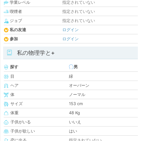
学業レベル
指定されていない
喫煙者
指定されていない
ジョブ
指定されていない
私の友達
ログイン
参加
ログイン
私の物理学と+
探す
男
目
緑
ヘア
オーバーン
体
ノーマル
サイズ
153 cm
体重
48 Kg
子供がいる
いいえ
子供が欲しい
はい
恋に出る
指定されていない