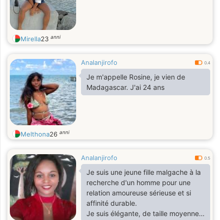
anni
Mirella
23
Analanjirofo
0.4
Je m'appelle Rosine, je vien de
Madagascar. J'ai 24 ans
anni
Melthona
26
Analanjirofo
0.5
Je suis une jeune fille malgache à la
recherche d'un homme pour une
relation amoureuse sérieuse et si
affinité durable.
Je suis élégante, de taille moyenne,