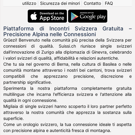
utilizzo
|
Sicurezza dei minori
|
Contatto
|
FAQ
Piattaforma di Incontri Svizzera Gratuita –
Precisione Alpina nelle Connessioni
Grüezi! Benvenuto nella comunità più precisa della Svizzera per
connessioni di qualità. Suissi.ch riunisce single svizzeri
dall'innovazione di Zurigo alla diplomazia di Ginevra, celebrando
i valori svizzeri di qualità, affidabilità e relazioni autentiche.
Che tu sia nel governo di Berna, nella cultura di Basilea o nelle
comunità montane attraverso i nostri bei cantoni, trova svizzeri
compatibili che apprezzano precisione, discrezione e
partnership significative.
Sperimenta la nostra piattaforma completamente gratuita
multilingue che incarna l'efficienza svizzera e l'attenzione alla
qualità in ogni connessione.
Migliaia di single svizzeri hanno scoperto il loro partner perfetto
attraverso la nostra comunità che apprezza la sostanza sulla
superficie.
Come un orologio svizzero, la tua connessione ideale ti aspetta
con precisione alpina e autenticità fresca di montagna.