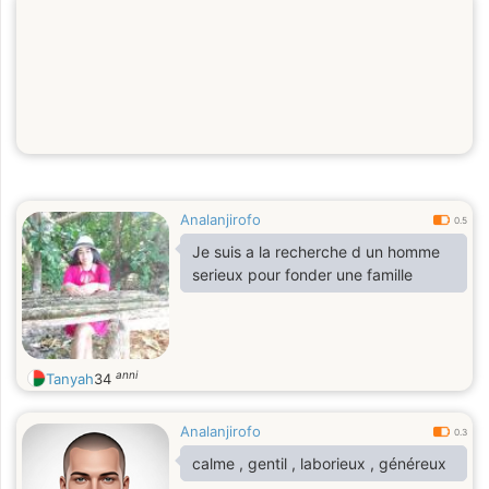
Analanjirofo
0.5
Je suis a la recherche d un homme
serieux pour fonder une famille
anni
Tanyah
34
Analanjirofo
0.3
calme , gentil , laborieux , généreux