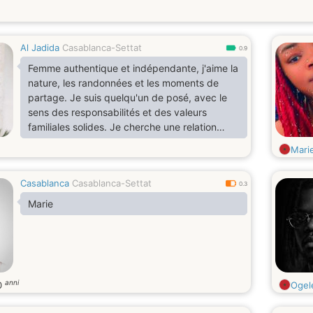
Al Jadida
Casablanca-Settat
0.9
Femme authentique et indépendante, j'aime la
nature, les randonnées et les moments de
partage. Je suis quelqu'un de posé, avec le
sens des responsabilités et des valeurs
familiales solides. Je cherche une relation
sincère et durable, construite sur la confiance
Mari
et le respect mutuel.
Casablanca
Casablanca-Settat
0.3
Marie
anni
0
Ogel