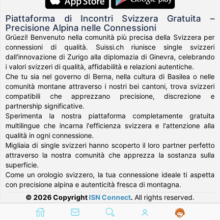
Piattaforma di Incontri Svizzera Gratuita –
Precisione Alpina nelle Connessioni
Grüezi! Benvenuto nella comunità più precisa della Svizzera per
connessioni di qualità. Suissi.ch riunisce single svizzeri
dall'innovazione di Zurigo alla diplomazia di Ginevra, celebrando
i valori svizzeri di qualità, affidabilità e relazioni autentiche.
Che tu sia nel governo di Berna, nella cultura di Basilea o nelle
comunità montane attraverso i nostri bei cantoni, trova svizzeri
compatibili che apprezzano precisione, discrezione e
partnership significative.
Sperimenta la nostra piattaforma completamente gratuita
multilingue che incarna l'efficienza svizzera e l'attenzione alla
qualità in ogni connessione.
Migliaia di single svizzeri hanno scoperto il loro partner perfetto
attraverso la nostra comunità che apprezza la sostanza sulla
superficie.
Come un orologio svizzero, la tua connessione ideale ti aspetta
con precisione alpina e autenticità fresca di montagna.
© 2026 Copyright
ISN Connect
.
All rights reserved.