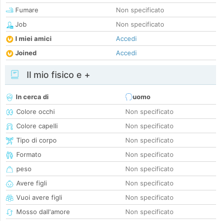
Fumare
Non specificato
Job
Non specificato
I miei amici
Accedi
Joined
Accedi
Il mio fisico e +
In cerca di
uomo
Colore occhi
Non specificato
Colore capelli
Non specificato
Tipo di corpo
Non specificato
Formato
Non specificato
peso
Non specificato
Avere figli
Non specificato
Vuoi avere figli
Non specificato
Mosso dall'amore
Non specificato