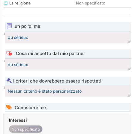
La religione
Non specificato
un po 'di me
du sérieux
Cosa mi aspetto dal mio partner
du sérieux
I criteri che dovrebbero essere rispettati
Nessun criterio è stato personalizzato
Conoscere me
Interessi
Non specificato