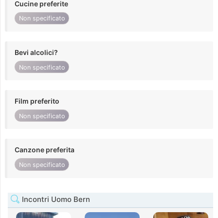
Cucine preferite
Non specificato
Bevi alcolici?
Non specificato
Film preferito
Non specificato
Canzone preferita
Non specificato
Incontri Uomo Bern