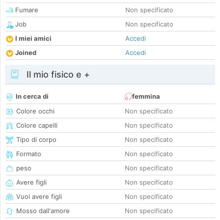
Fumare
Non specificato
Job
Non specificato
I miei amici
Accedi
Joined
Accedi
Il mio fisico e +
In cerca di
femmina
Colore occhi
Non specificato
Colore capelli
Non specificato
Tipo di corpo
Non specificato
Formato
Non specificato
peso
Non specificato
Avere figli
Non specificato
Vuoi avere figli
Non specificato
Mosso dall'amore
Non specificato