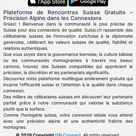
Plateforme de Rencontres Suisse Gratuite –
Précision Alpine dans les Connexions
Grüezi ! Bienvenue dans la communauté la plus précise de
Suisse pour des connexions de qualité. Suissi.ch rassemble des
célibataires suisses de l'innovation zurichoise à la diplomatie
genevoise, célébrant les valeurs suisses de qualité, fiabilité et
relations authentiques.
Que vous soyez dans la gouvernance bernoise, la culture bâloise
ou les communautés montagnardes à travers nos beaux
cantons, trouvez des Suisses compatibles qui apprécient la
précision, la discrétion et les partenariats significatifs.
Découvrez notre plateforme multilingue entièrement gratuite qui
incarne l'efficacité suisse et l'attention à la qualité dans chaque
connexion.
Des milliers de célibataires suisses ont découvert leur partenaire
parfait grâce à notre communauté qui valorise la substance
plutôt que la surface.
Comme l'horlogerie suisse, votre connexion idéale vous attend
avec une précision alpine et une authenticité fraîche des
montagnes.
© 2026 Copyright
ISN Connect
.
All rights reserved.