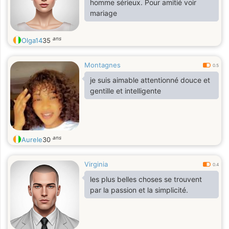
homme sérieux. Pour amitié voir
mariage
ans
Olga14
35
Montagnes
0.5
je suis aimable attentionné douce et
gentille et intelligente
ans
Aurele
30
Virginia
0.4
les plus belles choses se trouvent
par la passion et la simplicité.