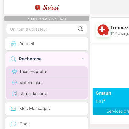
Suissi
Zurich 06-08-2026 21:20
Trouvez 
Télécharge
Accueil
Recherche
Tous les profils
Matchmaker
Gratuit
Utiliser la carte
%
100
Mes Messages
Services gr
Chat