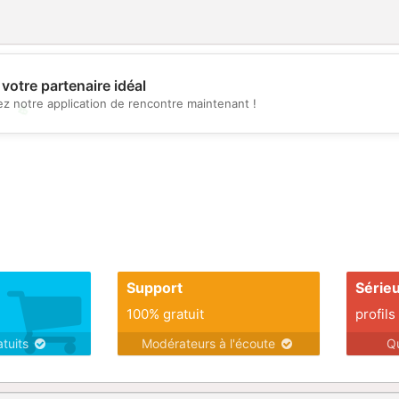
votre partenaire idéal
z notre application de rencontre maintenant !
💖
💕
Support
Série
100% gratuit
profils
atuits
Modérateurs à l'écoute
Q