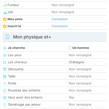
Fumeur
Non renseigné
Job
Non renseigné
Mes amis
Connexion
Inscrit le
Connexion
Mon physique et+
Je cherche
Un homme
Les yeux
Non renseigné
Les cheveux
Châtaigne
Silhouette
Non renseigné
Taille
Non renseigné
Poids
Non renseigné
Possède des enfants
Non renseigné
Veut avoir des enfants
Oui
Déménage par amour
Non renseigné