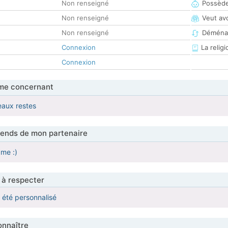
Non renseigné
Possède
Non renseigné
Veut av
Non renseigné
Déména
Connexion
La religi
Connexion
me concernant
eaux restes
tends de mon partenaire
me :)
 à respecter
a été personnalisé
nnaître