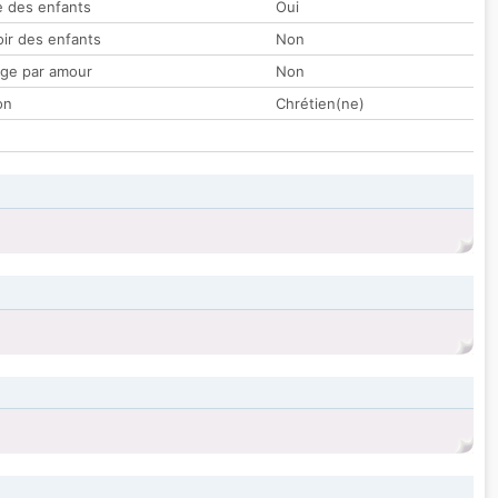
 des enfants
Oui
oir des enfants
Non
ge par amour
Non
on
Chrétien(ne)