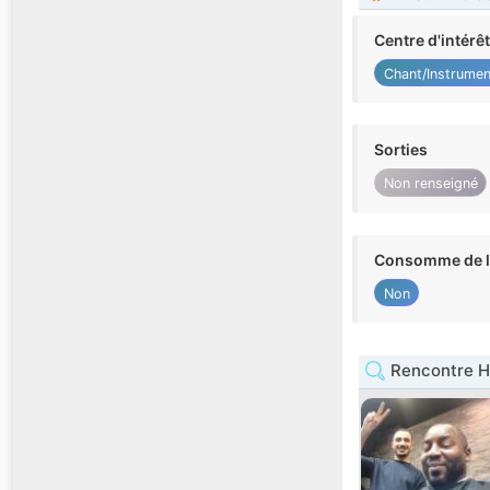
Centre d'intérê
Chant/Instrumen
Sorties
Non renseigné
Consomme de l'
Non
Rencontre 