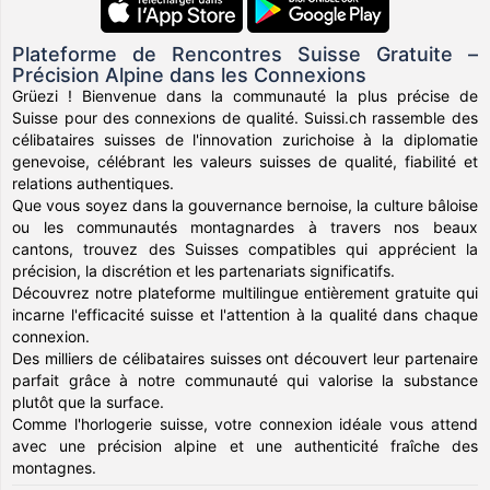
Plateforme de Rencontres Suisse Gratuite –
Précision Alpine dans les Connexions
Grüezi ! Bienvenue dans la communauté la plus précise de
Suisse pour des connexions de qualité. Suissi.ch rassemble des
célibataires suisses de l'innovation zurichoise à la diplomatie
genevoise, célébrant les valeurs suisses de qualité, fiabilité et
relations authentiques.
Que vous soyez dans la gouvernance bernoise, la culture bâloise
ou les communautés montagnardes à travers nos beaux
cantons, trouvez des Suisses compatibles qui apprécient la
précision, la discrétion et les partenariats significatifs.
Découvrez notre plateforme multilingue entièrement gratuite qui
incarne l'efficacité suisse et l'attention à la qualité dans chaque
connexion.
Des milliers de célibataires suisses ont découvert leur partenaire
parfait grâce à notre communauté qui valorise la substance
plutôt que la surface.
Comme l'horlogerie suisse, votre connexion idéale vous attend
avec une précision alpine et une authenticité fraîche des
montagnes.