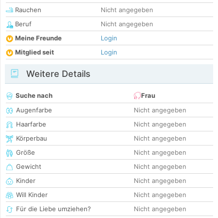
Rauchen
Nicht angegeben
Beruf
Nicht angegeben
Meine Freunde
Login
Mitglied seit
Login
Weitere Details
Suche nach
Frau
Augenfarbe
Nicht angegeben
Haarfarbe
Nicht angegeben
Körperbau
Nicht angegeben
Größe
Nicht angegeben
Gewicht
Nicht angegeben
Kinder
Nicht angegeben
Will Kinder
Nicht angegeben
Für die Liebe umziehen?
Nicht angegeben