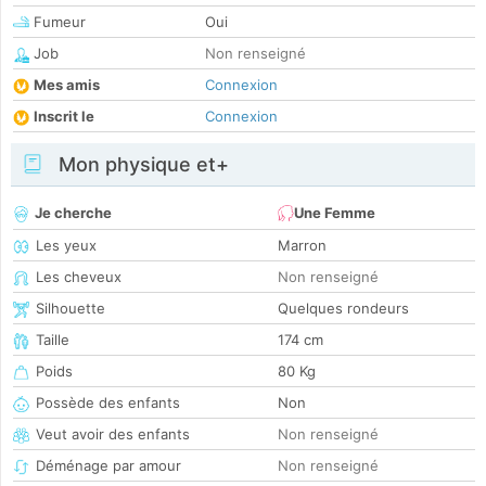
Fumeur
Oui
Job
Non renseigné
Mes amis
Connexion
Inscrit le
Connexion
Mon physique et+
Je cherche
Une Femme
Les yeux
Marron
Les cheveux
Non renseigné
Silhouette
Quelques rondeurs
Taille
174 cm
Poids
80 Kg
Possède des enfants
Non
Veut avoir des enfants
Non renseigné
Déménage par amour
Non renseigné