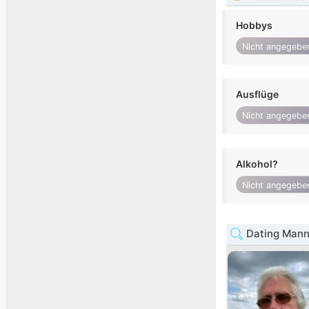
Hobbys
Nicht angegebe
Ausflüge
Nicht angegebe
Alkohol?
Nicht angegebe
Dating Mann