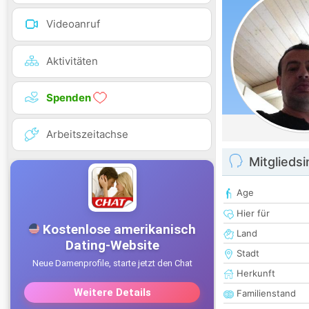
Videoanruf
Aktivitäten
Spenden
Arbeitszeitachse
Mitglieds
Age
Hier für
Land
Stadt
Herkunft
Familienstand