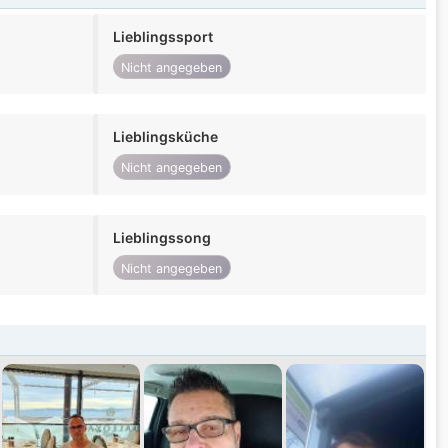
Lieblingssport
Nicht angegeben
Lieblingsküche
Nicht angegeben
Lieblingssong
Nicht angegeben