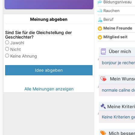
Bildungsniveau
Rauchen
Meinung abgeben
Beruf
Meine Freunde
Sind Sie für die Gleichstellung der
Geschlechter?
Mitglied seit
Jawohl
Nicht
Über mich
Keine Ahnung
bonjour je reche
Idee abgeben
Mein Wunsc
Alle Meinungen anzeigen
normale caline 
Meine Kriter
Keine Kriterien g
Mich besser