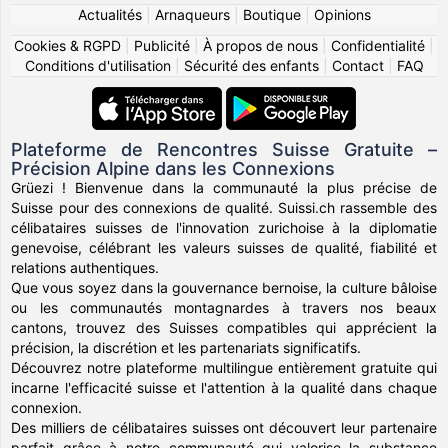
Actualités
|
Arnaqueurs
|
Boutique
|
Opinions
Cookies & RGPD
|
Publicité
|
À propos de nous
|
Confidentialité
|
Conditions d'utilisation
|
Sécurité des enfants
|
Contact
|
FAQ
Plateforme de Rencontres Suisse Gratuite –
Précision Alpine dans les Connexions
Grüezi ! Bienvenue dans la communauté la plus précise de
Suisse pour des connexions de qualité. Suissi.ch rassemble des
célibataires suisses de l'innovation zurichoise à la diplomatie
genevoise, célébrant les valeurs suisses de qualité, fiabilité et
relations authentiques.
Que vous soyez dans la gouvernance bernoise, la culture bâloise
ou les communautés montagnardes à travers nos beaux
cantons, trouvez des Suisses compatibles qui apprécient la
précision, la discrétion et les partenariats significatifs.
Découvrez notre plateforme multilingue entièrement gratuite qui
incarne l'efficacité suisse et l'attention à la qualité dans chaque
connexion.
Des milliers de célibataires suisses ont découvert leur partenaire
parfait grâce à notre communauté qui valorise la substance