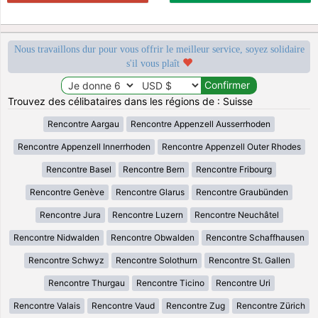
Nous travaillons dur pour vous offrir le meilleur service, soyez solidaire
s'il vous plaît
Trouvez des célibataires dans les régions de : Suisse
Rencontre Aargau
Rencontre Appenzell Ausserrhoden
Rencontre Appenzell Innerrhoden
Rencontre Appenzell Outer Rhodes
Rencontre Basel
Rencontre Bern
Rencontre Fribourg
Rencontre Genève
Rencontre Glarus
Rencontre Graubünden
Rencontre Jura
Rencontre Luzern
Rencontre Neuchâtel
Rencontre Nidwalden
Rencontre Obwalden
Rencontre Schaffhausen
Rencontre Schwyz
Rencontre Solothurn
Rencontre St. Gallen
Rencontre Thurgau
Rencontre Ticino
Rencontre Uri
Rencontre Valais
Rencontre Vaud
Rencontre Zug
Rencontre Zürich