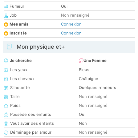
Fumeur
Oui
Job
Non renseigné
Mes amis
Connexion
Inscrit le
Connexion
Mon physique et+
Je cherche
Une Femme
Les yeux
Bleus
Les cheveux
Châtaigne
Silhouette
Quelques rondeurs
Taille
Non renseigné
Poids
Non renseigné
Possède des enfants
Oui
Veut avoir des enfants
Non
Déménage par amour
Non renseigné