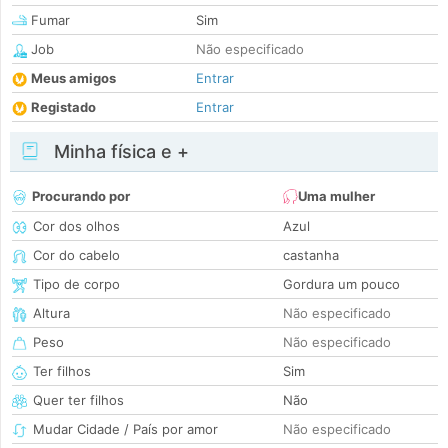
Fumar
Sim
Job
Não especificado
Meus amigos
Entrar
Registado
Entrar
Minha física e +
Procurando por
Uma mulher
Cor dos olhos
Azul
Cor do cabelo
castanha
Tipo de corpo
Gordura um pouco
Altura
Não especificado
Peso
Não especificado
Ter filhos
Sim
Quer ter filhos
Não
Mudar Cidade / País por amor
Não especificado