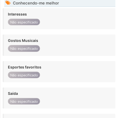
Conhecendo-me melhor
Interesses
Não especificado
Gostos Musicais
Não especificado
Esportes favoritos
Não especificado
Saída
Não especificado