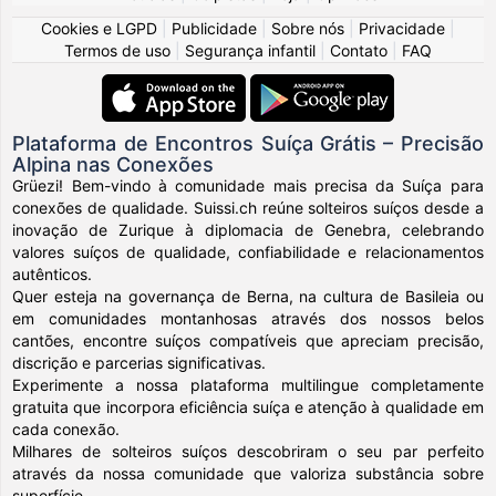
Cookies e LGPD
|
Publicidade
|
Sobre nós
|
Privacidade
|
Termos de uso
|
Segurança infantil
|
Contato
|
FAQ
Plataforma de Encontros Suíça Grátis – Precisão
Alpina nas Conexões
Grüezi! Bem-vindo à comunidade mais precisa da Suíça para
conexões de qualidade. Suissi.ch reúne solteiros suíços desde a
inovação de Zurique à diplomacia de Genebra, celebrando
valores suíços de qualidade, confiabilidade e relacionamentos
autênticos.
Quer esteja na governança de Berna, na cultura de Basileia ou
em comunidades montanhosas através dos nossos belos
cantões, encontre suíços compatíveis que apreciam precisão,
discrição e parcerias significativas.
Experimente a nossa plataforma multilingue completamente
gratuita que incorpora eficiência suíça e atenção à qualidade em
cada conexão.
Milhares de solteiros suíços descobriram o seu par perfeito
através da nossa comunidade que valoriza substância sobre
superfície.