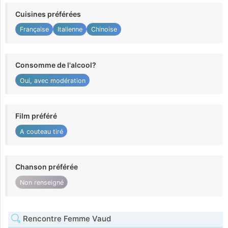
Cuisines préférées
Française
Italienne
Chinoise
Consomme de l'alcool?
Oui, avec modération
Film préféré
A couteau tiré
Chanson préférée
Non renseigné
Rencontre Femme Vaud