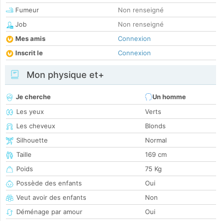
Fumeur
Non renseigné
Job
Non renseigné
Mes amis
Connexion
Inscrit le
Connexion
Mon physique et+
Je cherche
Un homme
Les yeux
Verts
Les cheveux
Blonds
Silhouette
Normal
Taille
169 cm
Poids
75 Kg
Possède des enfants
Oui
Veut avoir des enfants
Non
Déménage par amour
Oui