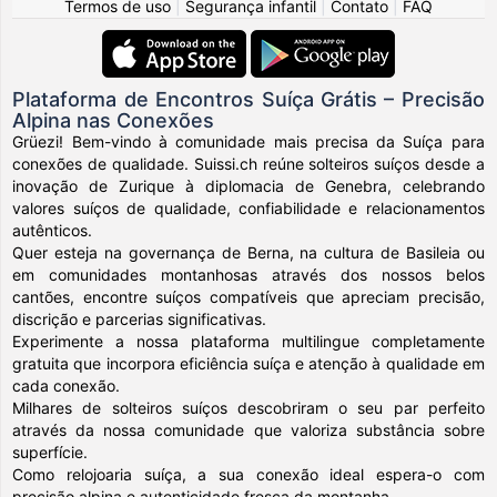
Termos de uso
|
Segurança infantil
|
Contato
|
FAQ
Plataforma de Encontros Suíça Grátis – Precisão
Alpina nas Conexões
Grüezi! Bem-vindo à comunidade mais precisa da Suíça para
conexões de qualidade. Suissi.ch reúne solteiros suíços desde a
inovação de Zurique à diplomacia de Genebra, celebrando
valores suíços de qualidade, confiabilidade e relacionamentos
autênticos.
Quer esteja na governança de Berna, na cultura de Basileia ou
em comunidades montanhosas através dos nossos belos
cantões, encontre suíços compatíveis que apreciam precisão,
discrição e parcerias significativas.
Experimente a nossa plataforma multilingue completamente
gratuita que incorpora eficiência suíça e atenção à qualidade em
cada conexão.
Milhares de solteiros suíços descobriram o seu par perfeito
através da nossa comunidade que valoriza substância sobre
superfície.
Como relojoaria suíça, a sua conexão ideal espera-o com
precisão alpina e autenticidade fresca da montanha.