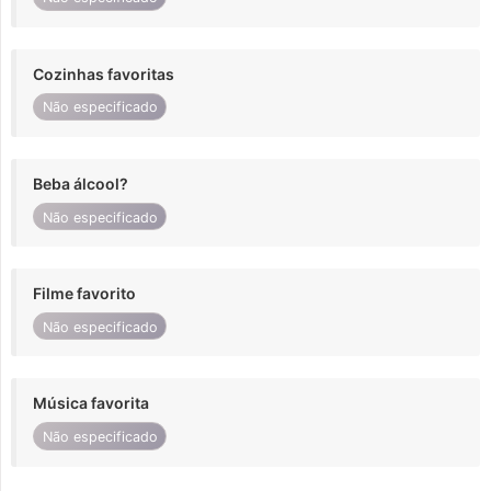
Cozinhas favoritas
Não especificado
Beba álcool?
Não especificado
Filme favorito
Não especificado
Música favorita
Não especificado