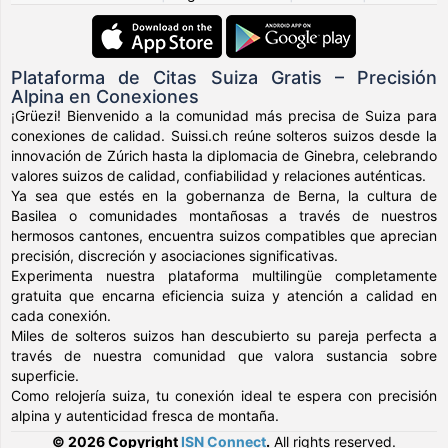
Plataforma de Citas Suiza Gratis – Precisión
Alpina en Conexiones
¡Grüezi! Bienvenido a la comunidad más precisa de Suiza para
conexiones de calidad. Suissi.ch reúne solteros suizos desde la
innovación de Zúrich hasta la diplomacia de Ginebra, celebrando
valores suizos de calidad, confiabilidad y relaciones auténticas.
Ya sea que estés en la gobernanza de Berna, la cultura de
Basilea o comunidades montañosas a través de nuestros
hermosos cantones, encuentra suizos compatibles que aprecian
precisión, discreción y asociaciones significativas.
Experimenta nuestra plataforma multilingüe completamente
gratuita que encarna eficiencia suiza y atención a calidad en
cada conexión.
Miles de solteros suizos han descubierto su pareja perfecta a
través de nuestra comunidad que valora sustancia sobre
superficie.
Como relojería suiza, tu conexión ideal te espera con precisión
alpina y autenticidad fresca de montaña.
© 2026 Copyright
ISN Connect
.
All rights reserved.