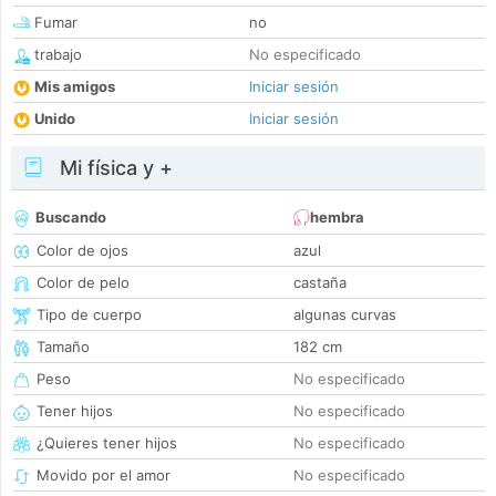
Fumar
no
trabajo
No especificado
Mis amigos
Iniciar sesión
Unido
Iniciar sesión
Mi física y +
Buscando
hembra
Color de ojos
azul
Color de pelo
castaña
Tipo de cuerpo
algunas curvas
Tamaño
182 cm
Peso
No especificado
Tener hijos
No especificado
¿Quieres tener hijos
No especificado
Movido por el amor
No especificado