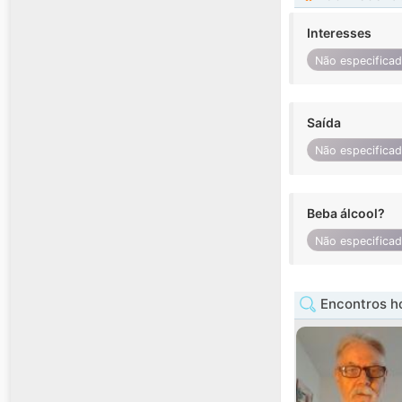
Interesses
Não especifica
Saída
Não especifica
Beba álcool?
Não especifica
Encontros h