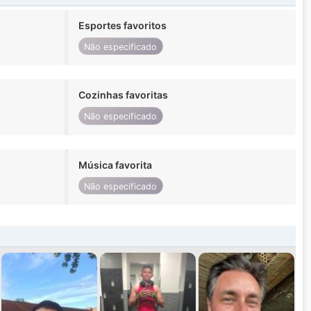
Esportes favoritos
Não especificado
Cozinhas favoritas
Não especificado
Música favorita
Não especificado